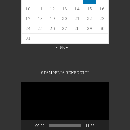
10
11
12
13
14
15
16
17
18
19
20
21
22
23
24
25
26
27
28
29
30
31
« Nov
STAMPERIA BENEDETTI
Video
Player
00:00
11:22