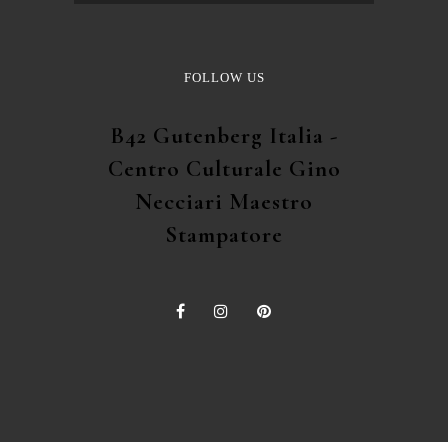
FOLLOW US
B42 Gutenberg Italia -
Centro Culturale Gino
Necciari Maestro
Stampatore