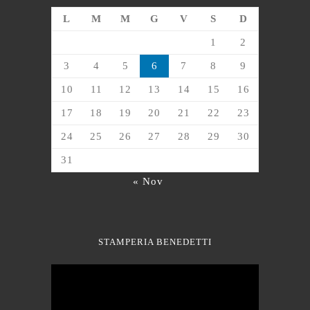
L
M
M
G
V
S
D
1
2
3
4
5
6
7
8
9
10
11
12
13
14
15
16
17
18
19
20
21
22
23
24
25
26
27
28
29
30
31
« Nov
STAMPERIA BENEDETTI
Video
Player