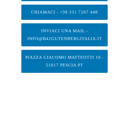
CHIAMACI - +39 331 7267 448
INVIACI UNA MAIL -
INFO@B42GUTENBERGITALIA.IT
PIAZZA GIACOMO MATTEOTTI 10 -
51017 PESCIA PT