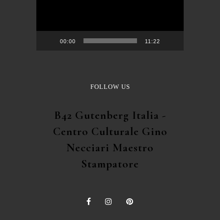
00:00
11:22
FOLLOW US
B42 Gutenberg Italia -
Centro Culturale Gino
Necciari Maestro
Stampatore