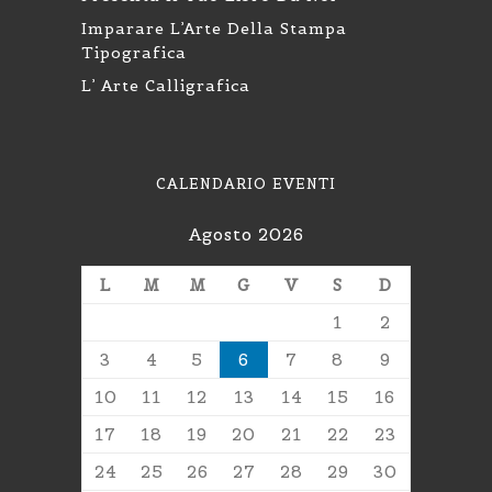
Imparare L’Arte Della Stampa
Tipografica
L’ Arte Calligrafica
CALENDARIO EVENTI
Agosto 2026
L
M
M
G
V
S
D
1
2
3
4
5
6
7
8
9
10
11
12
13
14
15
16
17
18
19
20
21
22
23
24
25
26
27
28
29
30