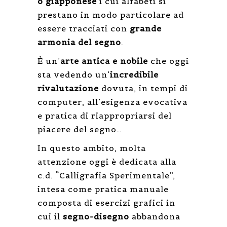
o giapponese
i cui alfabeti si
prestano in modo particolare ad
essere tracciati con
grande
armonia del segno
.
È un’
arte antica e nobile
che oggi
sta vedendo un’
incredibile
rivalutazione
dovuta, in tempi di
computer, all’esigenza evocativa
e pratica di riappropriarsi del
piacere del segno…
In questo ambito, molta
attenzione oggi è dedicata alla
c.d. “Calligrafia Sperimentale”,
intesa come pratica manuale
composta di esercizi grafici in
cui il
segno-disegno
abbandona