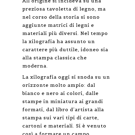
All’origine si incideva su una
preziosa tavoletta di legno, ma
nel corso della storia si sono
aggiunte matrici di legni e
materiali più diversi. Nel tempo
la xilografia ha assunto un
carattere più duttile, idoneo sia
alla stampa classica che
moderna.
La xilografia oggi si snoda su un
orizzonte molto ampio: dal
bianco e nero ai colori, dalle
stampe in miniatura ai grandi
formati, dal libro d’artista alla
stampa sui vari tipi di carte,
cartoni e materiali. Si è venuto
così a formare un campo