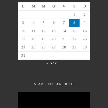
L
M
M
G
V
S
D
1
2
3
4
5
6
7
8
9
10
11
12
13
14
15
16
17
18
19
20
21
22
23
24
25
26
27
28
29
30
31
« Nov
STAMPERIA BENEDETTI
Video
Player