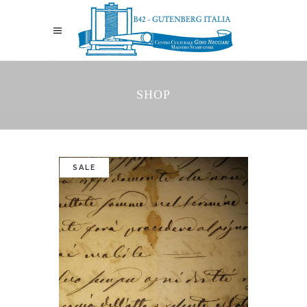
SHOP
SALE