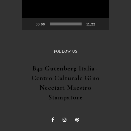
00:00
11:22
FOLLOW US
B42 Gutenberg Italia -
Centro Culturale Gino
Necciari Maestro
Stampatore