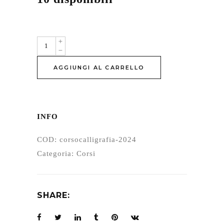
Corso
Calligrafia
AGGIUNGI AL CARRELLO
quantity
INFO
COD:
corsocalligrafia-2024
Categoria:
Corsi
SHARE: